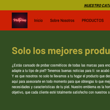
NUESTRO CATA
Inicio
Sobre Nosotros
PRODUCTOS
Solo los mejores prod
¿Estás cansado de probar cosméticos de todas las marcas para enco
adapte a tu tipo de piel? Tenemos buenas noticias para ti: se acabó
Y es que nosotros no solo te llevamos a tu hogar el producto que d
aquí para asesorarte en todo momento para que obtengas lo que mej
necesidades y características de tu piel. Nuestro emblema es la hon
objetivo, que cada cliente esté totalmente satisfecho con nuestros s