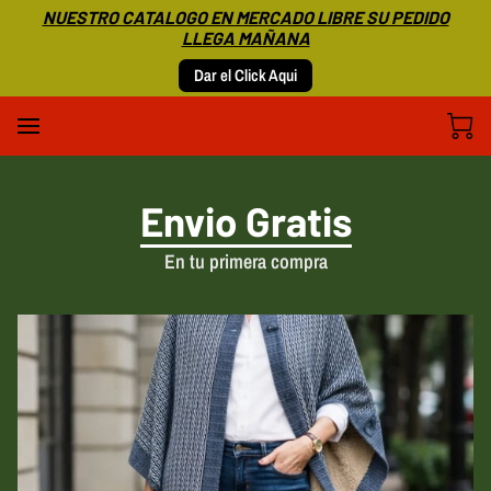
NUESTRO CATALOGO EN MERCADO LIBRE SU PEDIDO
LLEGA MAÑANA
Dar el Click Aqui
Envio Gratis
En tu primera compra