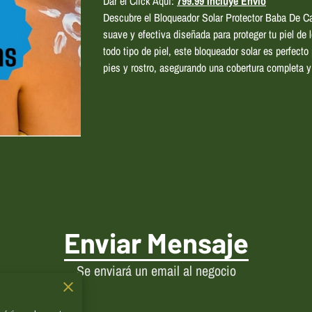
Dar el Click Aqui:
799.99 Incluye Envio
Descubre el Bloqueador Solar Protector Baba De C
suave y efectiva diseñada para proteger tu piel de
todo tipo de piel, este bloqueador solar es perfecto 
pies y rostro, asegurando una cobertura completa y
Enviar Mensaje
Se enviará un email al negocio