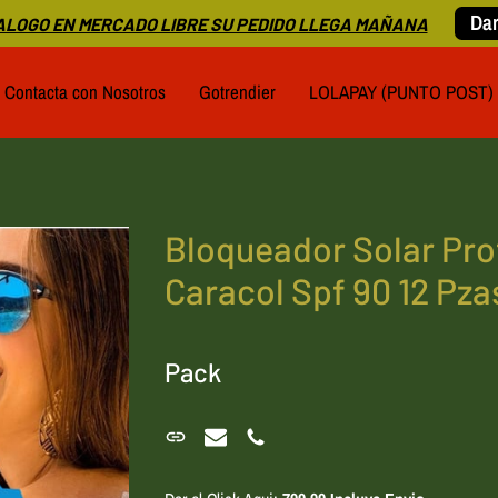
Dar
LOGO EN MERCADO LIBRE SU PEDIDO LLEGA MAÑANA
Contacta con Nosotros
Gotrendier
LOLAPAY (PUNTO POST)
Bloqueador Solar Pro
Caracol Spf 90 12 Pza
Pack