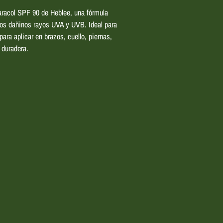
aracol SPF 90 de Heblee, una fórmula
 los dañinos rayos UVA y UVB. Ideal para
para aplicar en brazos, cuello, piernas,
 duradera.