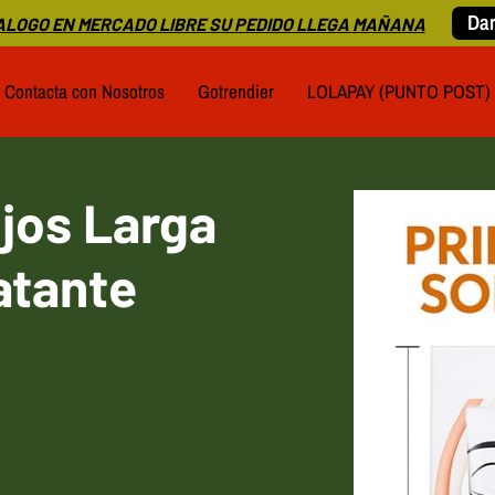
Dar
LOGO EN MERCADO LIBRE SU PEDIDO LLEGA MAÑANA
Contacta con Nosotros
Gotrendier
LOLAPAY (PUNTO POST)
jos Larga
atante