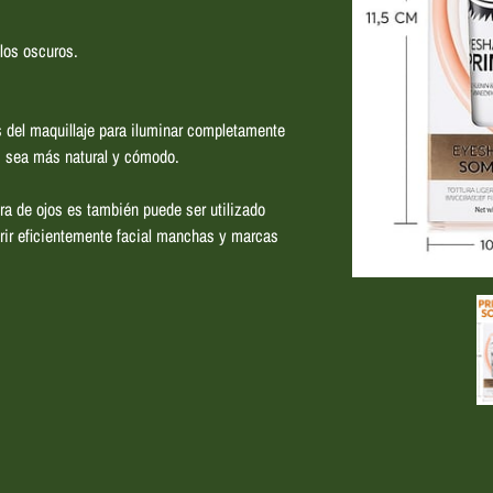
los oscuros.
s del maquillaje para iluminar completamente
jos sea más natural y cómodo.
a de ojos es también puede ser utilizado
brir eficientemente facial manchas y marcas