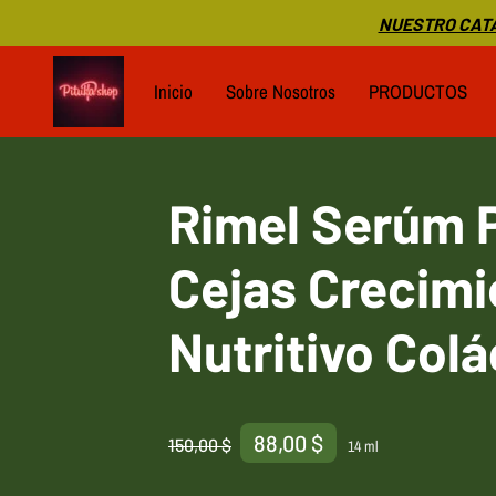
NUESTRO CATA
Inicio
Sobre Nosotros
PRODUCTOS
Rimel Serúm 
Cejas Crecimi
Nutritivo Col
88,00 $
150,00 $
14 ml